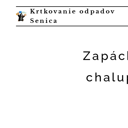
Krtkovanie odpadov
Senica
Zapác
chalu