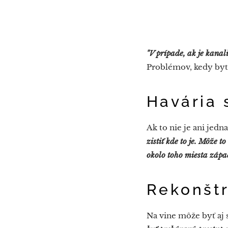
"V prípade, ak je kanal
Problémov, kedy byt z
Havária 
Ak to nie je ani jedn
zistiť kde to je. Môže t
okolo toho miesta zápa
Rekonštr
Na vine môže byť aj 