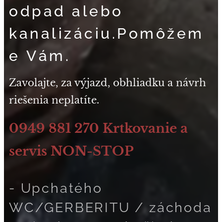
odpad alebo
kanalizáciu.Pomôžem
e Vám.
Zavolajte, za výjazd, obhliadku a návrh
riešenia neplatíte.
0949 881 270 Krtkovanie a
servis NON-STOP
- Upchatého
WC/GERBERITU / záchoda