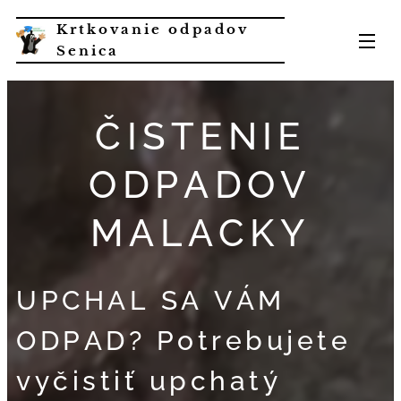
Krtkovanie odpadov
Senica
ČISTENIE
ODPADOV
MALACKY
UPCHAL SA VÁM
ODPAD? Potrebujete
vyčistiť upchatý