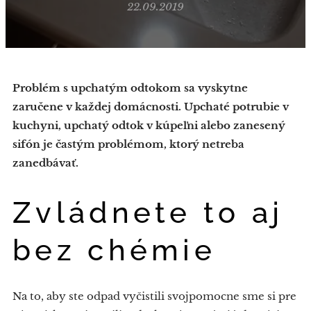
22.09.2019
Problém s upchatým odtokom sa vyskytne
zaručene v každej domácnosti. Upchaté potrubie v
kuchyni, upchatý odtok v kúpeľni alebo zanesený
sifón je častým problémom, ktorý netreba
zanedbávať.
Zvládnete to aj
bez chémie
Na to, aby ste odpad vyčistili svojpomocne sme si pre