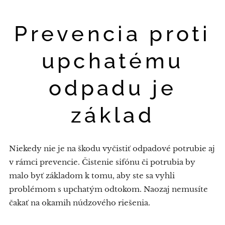
Prevencia proti
upchatému
odpadu je
základ
Niekedy nie je na škodu vyčistiť odpadové potrubie aj
v rámci prevencie. Čistenie sifónu či potrubia by
malo byť základom k tomu, aby ste sa vyhli
problémom s upchatým odtokom. Naozaj nemusíte
čakať na okamih núdzového riešenia.