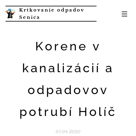
Krtkovanie odpadov
Senica
Korene v
kanalizácií a
odpadovov
potrubí Holíč
07.04.2020