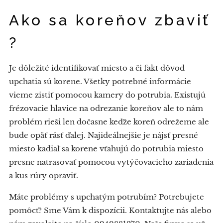
Ako sa koreňov zbaviť
?
Je dôležité identifikovať miesto a či fakt dôvod
upchatia sú korene. Všetky potrebné informácie
vieme zistiť pomocou kamery do potrubia. Existujú
frézovacie hlavice na odrezanie koreňov ale to nám
problém rieši len dočasne keďže koreň odrežeme ale
bude opäť rásť ďalej. Najideálnejšie je nájsť presné
miesto kadiaľ sa korene vťahujú do potrubia miesto
presne natrasovať pomocou vytýčovacieho zariadenia
a kus rúry opraviť.
Máte problémy s upchatým potrubím? Potrebujete
pomôcť? Sme Vám k dispozícii. Kontaktujte nás alebo