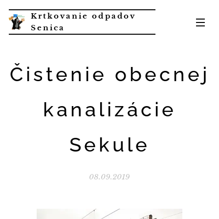
Krtkovanie odpadov
Senica
Čistenie obecnej
kanalizácie
Sekule
08.09.2019